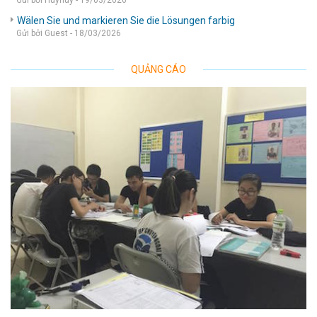
Gửi bởi Huyhuy - 19/03/2026
Wälen Sie und markieren Sie die Lösungen farbig
Gửi bởi Guest - 18/03/2026
QUẢNG CÁO