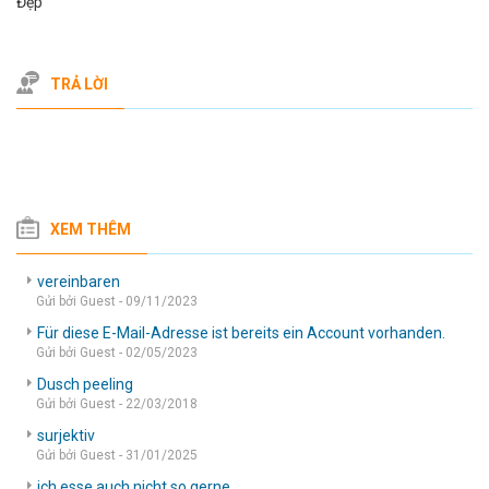
Đẹp
TRẢ LỜI
XEM THÊM
vereinbaren
Gửi bởi Guest - 09/11/2023
Für diese E-Mail-Adresse ist bereits ein Account vorhanden.
Gửi bởi Guest - 02/05/2023
Dusch peeling
Gửi bởi Guest - 22/03/2018
surjektiv
Gửi bởi Guest - 31/01/2025
ich esse auch nicht so gerne