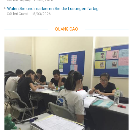
Gửi bởi Huyhuy - 19/03/2026
Wälen Sie und markieren Sie die Lösungen farbig
Gửi bởi Guest - 18/03/2026
QUẢNG CÁO