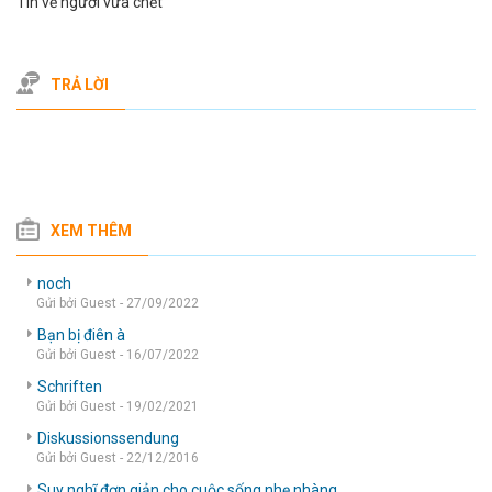
Tin về người vừa chết
TRẢ LỜI
XEM THÊM
noch
Gửi bởi Guest - 27/09/2022
Bạn bị điên à
Gửi bởi Guest - 16/07/2022
Schriften
Gửi bởi Guest - 19/02/2021
Diskussionssendung
Gửi bởi Guest - 22/12/2016
Suy nghĩ đơn giản cho cuộc sống nhẹ nhàng