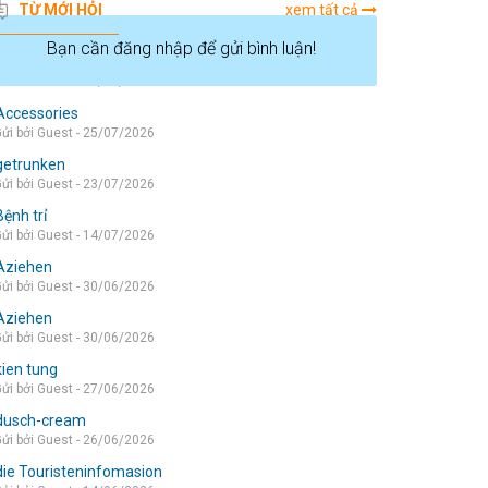
TỪ MỚI HỎI
xem tất cả
Bạn cần đăng nhập để gửi bình luận!
die wohnung
ửi bởi Guest - 05/08/2026
Accessories
ửi bởi Guest - 25/07/2026
getrunken
ửi bởi Guest - 23/07/2026
Bệnh trỉ
ửi bởi Guest - 14/07/2026
Aziehen
ửi bởi Guest - 30/06/2026
Aziehen
ửi bởi Guest - 30/06/2026
kien tung
ửi bởi Guest - 27/06/2026
dusch-cream
ửi bởi Guest - 26/06/2026
die Touristeninfomasion