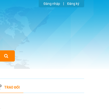
Đăng nhập
|
Đăng ký
TRAO ĐỔI