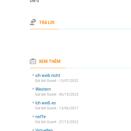
Die u
TRẢ LỜI
XEM THÊM
ich weib nicht
Gửi bởi Guest - 13/07/2022
Western
Gửi bởi Guest - 06/10/2023
Ich weiß es
Gửi bởi Guest - 13/06/2017
neffe
Gửi bởi Guest - 27/12/2022
Virtuellen