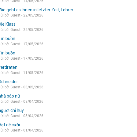
ửi bởi Guest - 14/06/2026
Wie geht es Ihnen in letzter Zeit, Lehrer
ửi bởi Guest - 22/05/2026
Die Klass
ửi bởi Guest - 22/05/2026
Tin buồn
ửi bởi Guest - 17/05/2026
Tin buồn
ửi bởi Guest - 17/05/2026
verdraten
ửi bởi Guest - 11/05/2026
Schneider
ửi bởi Guest - 08/05/2026
nhà báo nữ
ửi bởi Guest - 08/04/2026
người chỉ huy
ửi bởi Guest - 05/04/2026
Hạt dẻ cười
ửi bởi Guest - 01/04/2026