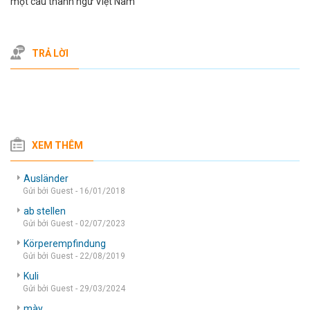
một câu thành ngữ Việt Nam
TRẢ LỜI
XEM THÊM
Ausländer
Gửi bởi Guest - 16/01/2018
ab stellen
Gửi bởi Guest - 02/07/2023
Körperempfindung
Gửi bởi Guest - 22/08/2019
Kuli
Gửi bởi Guest - 29/03/2024
mày