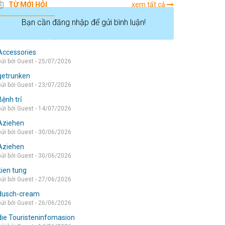
TỪ MỚI HỎI
xem tất cả
Bạn cần đăng nhập để gửi bình luận!
die wohnung
ửi bởi Guest - 05/08/2026
Accessories
ửi bởi Guest - 25/07/2026
getrunken
ửi bởi Guest - 23/07/2026
Bệnh trỉ
ửi bởi Guest - 14/07/2026
Aziehen
ửi bởi Guest - 30/06/2026
Aziehen
ửi bởi Guest - 30/06/2026
kien tung
ửi bởi Guest - 27/06/2026
dusch-cream
ửi bởi Guest - 26/06/2026
die Touristeninfomasion