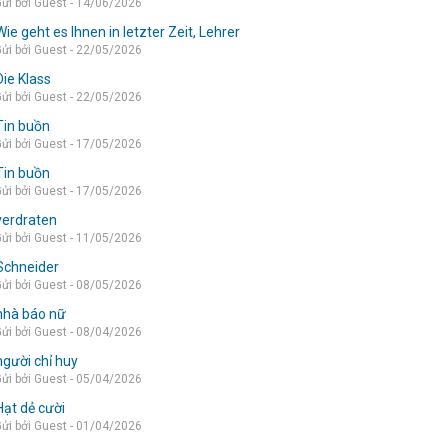
ửi bởi Guest - 14/06/2026
Wie geht es Ihnen in letzter Zeit, Lehrer
ửi bởi Guest - 22/05/2026
Die Klass
ửi bởi Guest - 22/05/2026
Tin buồn
ửi bởi Guest - 17/05/2026
Tin buồn
ửi bởi Guest - 17/05/2026
verdraten
ửi bởi Guest - 11/05/2026
Schneider
ửi bởi Guest - 08/05/2026
nhà báo nữ
ửi bởi Guest - 08/04/2026
người chỉ huy
ửi bởi Guest - 05/04/2026
Hạt dẻ cười
ửi bởi Guest - 01/04/2026