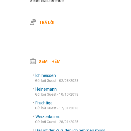
Seitenhalbierende
TRẢ LỜI
XEM THÊM
Ích heissen
Gửi bởi Guest - 02/08/2023
Heinemann
Gửi bởi Guest - 10/10/2018
Fruchtige
Gửi bởi Guest - 17/01/2016
Weizenkeime.
Gửi bởi Guest - 28/01/2025
Das ist der Zug, den ich nehmen muss