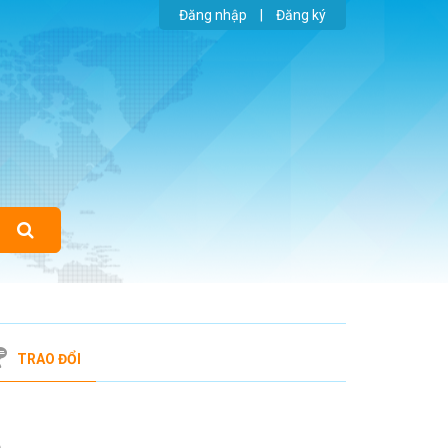
Đăng nhập
|
Đăng ký
TRAO ĐỔI