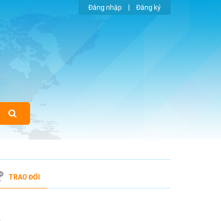
Đăng nhập
|
Đăng ký
TRAO ĐỔI