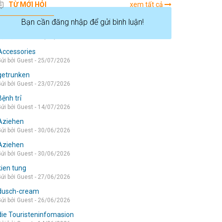
TỪ MỚI HỎI
xem tất cả
Bạn cần đăng nhập để gửi bình luận!
die wohnung
ửi bởi Guest - 05/08/2026
Accessories
ửi bởi Guest - 25/07/2026
getrunken
ửi bởi Guest - 23/07/2026
Bệnh trỉ
ửi bởi Guest - 14/07/2026
Aziehen
ửi bởi Guest - 30/06/2026
Aziehen
ửi bởi Guest - 30/06/2026
kien tung
ửi bởi Guest - 27/06/2026
dusch-cream
ửi bởi Guest - 26/06/2026
die Touristeninfomasion