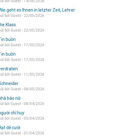
ửi bởi Guest - 14/06/2026
Wie geht es Ihnen in letzter Zeit, Lehrer
ửi bởi Guest - 22/05/2026
Die Klass
ửi bởi Guest - 22/05/2026
Tin buồn
ửi bởi Guest - 17/05/2026
Tin buồn
ửi bởi Guest - 17/05/2026
verdraten
ửi bởi Guest - 11/05/2026
Schneider
ửi bởi Guest - 08/05/2026
nhà báo nữ
ửi bởi Guest - 08/04/2026
người chỉ huy
ửi bởi Guest - 05/04/2026
Hạt dẻ cười
ửi bởi Guest - 01/04/2026