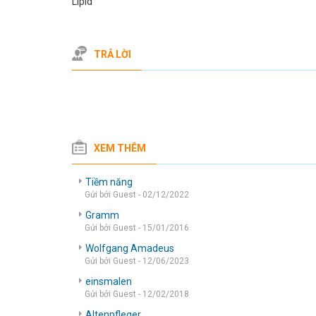
Lipid
TRẢ LỜI
XEM THÊM
Tiềm năng
Gửi bởi Guest - 02/12/2022
Gramm
Gửi bởi Guest - 15/01/2016
Wolfgang Amadeus
Gửi bởi Guest - 12/06/2023
einsmalen
Gửi bởi Guest - 12/02/2018
Altenpfleger