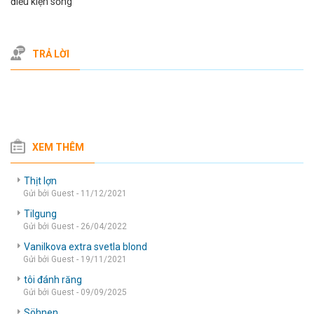
điều kiện sống
TRẢ LỜI
XEM THÊM
Thịt lợn
Gửi bởi Guest - 11/12/2021
Tilgung
Gửi bởi Guest - 26/04/2022
Vanilkova extra svetla blond
Gửi bởi Guest - 19/11/2021
tôi đánh răng
Gửi bởi Guest - 09/09/2025
Söhnen