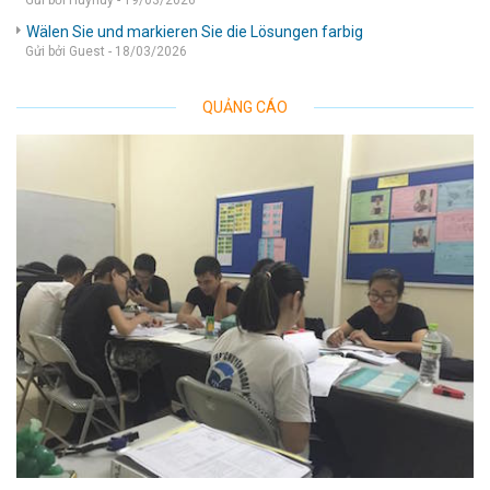
Gửi bởi Huyhuy - 19/03/2026
Wälen Sie und markieren Sie die Lösungen farbig
Gửi bởi Guest - 18/03/2026
QUẢNG CÁO