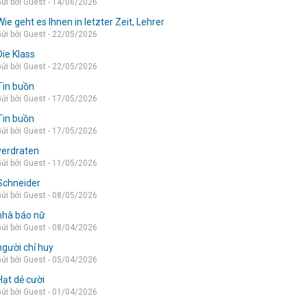
ửi bởi Guest - 14/06/2026
Wie geht es Ihnen in letzter Zeit, Lehrer
ửi bởi Guest - 22/05/2026
Die Klass
ửi bởi Guest - 22/05/2026
Tin buồn
ửi bởi Guest - 17/05/2026
Tin buồn
ửi bởi Guest - 17/05/2026
verdraten
ửi bởi Guest - 11/05/2026
Schneider
ửi bởi Guest - 08/05/2026
nhà báo nữ
ửi bởi Guest - 08/04/2026
người chỉ huy
ửi bởi Guest - 05/04/2026
Hạt dẻ cười
ửi bởi Guest - 01/04/2026