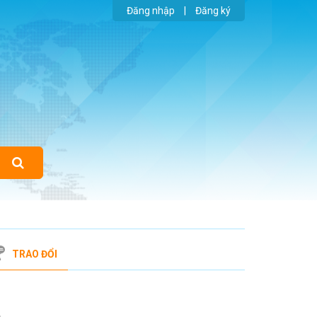
Đăng nhập
|
Đăng ký
TRAO ĐỔI