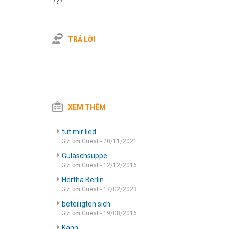
???
TRẢ LỜI
XEM THÊM
tut mir lied
Gửi bởi Guest - 20/11/2021
Gulaschsuppe
Gửi bởi Guest - 12/12/2016
Hertha Berlin
Gửi bởi Guest - 17/02/2023
beteiligten sich
Gửi bởi Guest - 19/08/2016
Kann