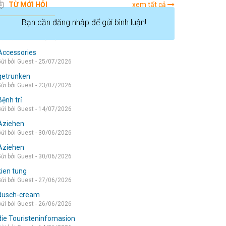
TỪ MỚI HỎI
xem tất cả
Bạn cần đăng nhập để gửi bình luận!
die wohnung
ửi bởi Guest - 05/08/2026
Accessories
ửi bởi Guest - 25/07/2026
getrunken
ửi bởi Guest - 23/07/2026
Bệnh trỉ
ửi bởi Guest - 14/07/2026
Aziehen
ửi bởi Guest - 30/06/2026
Aziehen
ửi bởi Guest - 30/06/2026
kien tung
ửi bởi Guest - 27/06/2026
dusch-cream
ửi bởi Guest - 26/06/2026
die Touristeninfomasion