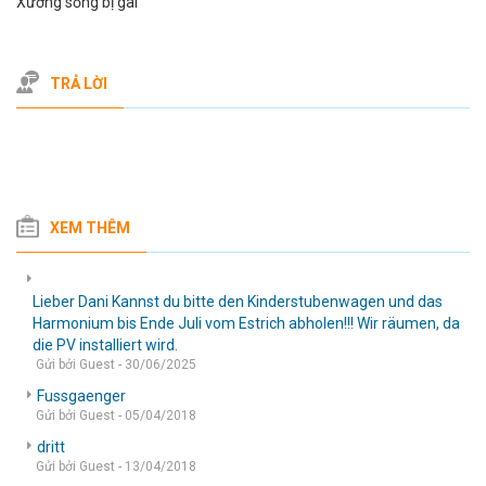
Xương sống bị gai
TRẢ LỜI
XEM THÊM
Lieber Dani Kannst du bitte den Kinderstubenwagen und das
Harmonium bis Ende Juli vom Estrich abholen!!! Wir räumen, da
die PV installiert wird.
Gửi bởi Guest - 30/06/2025
Fussgaenger
Gửi bởi Guest - 05/04/2018
dritt
Gửi bởi Guest - 13/04/2018