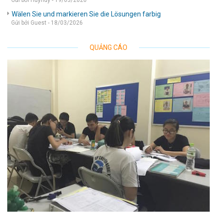
Gửi bởi Huyhuy - 19/03/2026
Wälen Sie und markieren Sie die Lösungen farbig
Gửi bởi Guest - 18/03/2026
QUẢNG CÁO