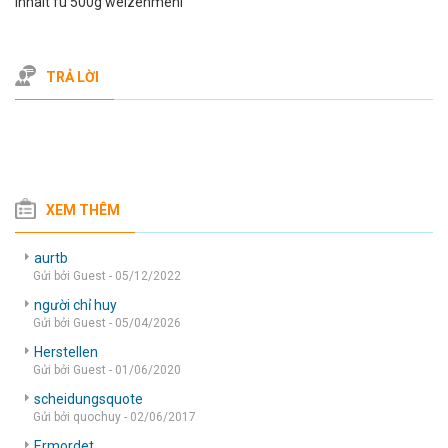
inhalt fu 500g weizenmehl
TRẢ LỜI
XEM THÊM
aurtb
Gửi bởi Guest - 05/12/2022
người chỉ huy
Gửi bởi Guest - 05/04/2026
Herstellen
Gửi bởi Guest - 01/06/2020
scheidungsquote
Gửi bởi quochuy - 02/06/2017
Ermordet