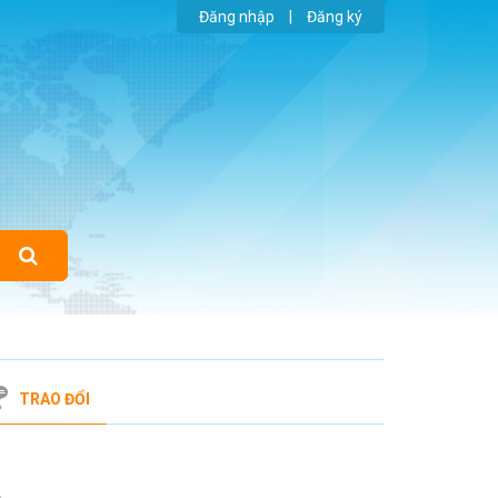
Đăng nhập
|
Đăng ký
TRAO ĐỔI