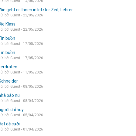
ửi bởi Guest - 14/06/2026
Wie geht es Ihnen in letzter Zeit, Lehrer
ửi bởi Guest - 22/05/2026
Die Klass
ửi bởi Guest - 22/05/2026
Tin buồn
ửi bởi Guest - 17/05/2026
Tin buồn
ửi bởi Guest - 17/05/2026
verdraten
ửi bởi Guest - 11/05/2026
Schneider
ửi bởi Guest - 08/05/2026
nhà báo nữ
ửi bởi Guest - 08/04/2026
người chỉ huy
ửi bởi Guest - 05/04/2026
Hạt dẻ cười
ửi bởi Guest - 01/04/2026