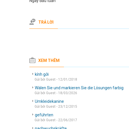
Ngày đầu tuần
TRẢ LỜI
XEM THÊM
kính gởi
Gửi bởi Guest - 12/01/2018
Wälen Sie und markieren Sie die Lösungen farbig
Gửi bởi Guest - 18/03/2026
Umkleidekanine
Gửi bởi Guest - 23/12/2015
geführten
Gửi bởi Guest - 22/06/2017
nachwuchskräfte