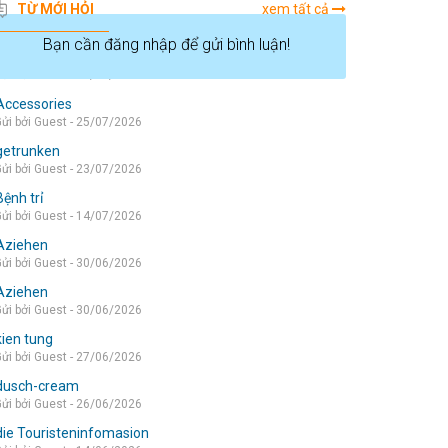
TỪ MỚI HỎI
xem tất cả
Bạn cần đăng nhập để gửi bình luận!
die wohnung
ửi bởi Guest - 05/08/2026
Accessories
ửi bởi Guest - 25/07/2026
getrunken
ửi bởi Guest - 23/07/2026
Bệnh trỉ
ửi bởi Guest - 14/07/2026
Aziehen
ửi bởi Guest - 30/06/2026
Aziehen
ửi bởi Guest - 30/06/2026
kien tung
ửi bởi Guest - 27/06/2026
dusch-cream
ửi bởi Guest - 26/06/2026
die Touristeninfomasion