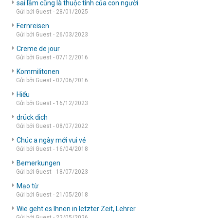
sai lầm cũng là thuộc tính của con người
Gửi bởi Guest - 28/01/2025
Fernreisen
Gửi bởi Guest - 26/03/2023
Creme de jour
Gửi bởi Guest - 07/12/2016
Kommilitonen
Gửi bởi Guest - 02/06/2016
Hiếu
Gửi bởi Guest - 16/12/2023
drück dich
Gửi bởi Guest - 08/07/2022
Chúc a ngày mới vui vẻ
Gửi bởi Guest - 16/04/2018
Bemerkungen
Gửi bởi Guest - 18/07/2023
Mạo từ
Gửi bởi Guest - 21/05/2018
Wie geht es Ihnen in letzter Zeit, Lehrer
Gửi bởi Guest - 22/05/2026