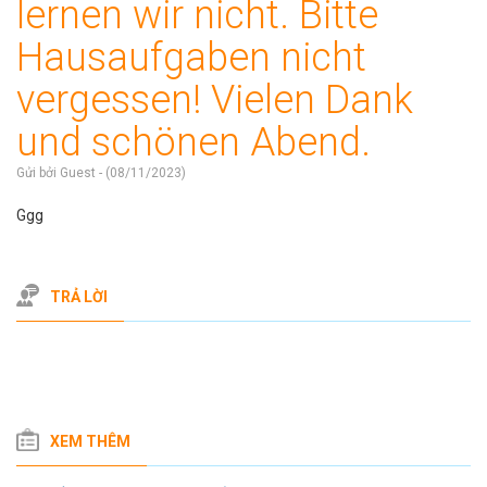
lernen wir nicht. Bitte
Hausaufgaben nicht
vergessen! Vielen Dank
und schönen Abend.
Gửi bởi Guest - (08/11/2023)
Ggg
TRẢ LỜI
XEM THÊM