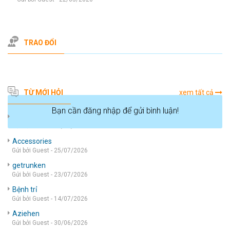
TRAO ĐỔI
TỪ MỚI HỎI
xem tất cả
Bạn cần đăng nhập để gửi bình luận!
die wohnung
Gửi bởi Guest - 05/08/2026
Accessories
Gửi bởi Guest - 25/07/2026
getrunken
Gửi bởi Guest - 23/07/2026
Bệnh trỉ
Gửi bởi Guest - 14/07/2026
Aziehen
Gửi bởi Guest - 30/06/2026