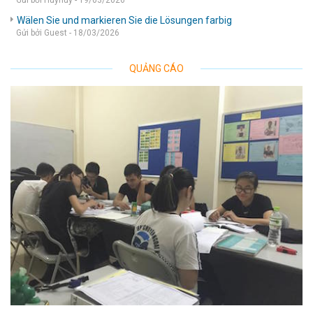
Gửi bởi Huyhuy - 19/03/2026
Wälen Sie und markieren Sie die Lösungen farbig
Gửi bởi Guest - 18/03/2026
QUẢNG CÁO