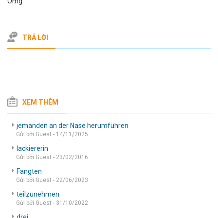
Omg
TRẢ LỜI
XEM THÊM
jemanden an der Nase herumführen
Gửi bởi Guest - 14/11/2025
lackiererin
Gửi bởi Guest - 23/02/2016
Fangten
Gửi bởi Guest - 22/06/2023
teilzunehmen
Gửi bởi Guest - 31/10/2022
drei