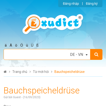
Đăng nhập
|
Đăng ký
ä
Ä
ö
Ö
ü
Ü
ß
Trang chủ
Từ mới hỏi
Bauchspeicheldrüse
Bauchspeicheldrüse
Gửi bởi Guest - (16/09/2023)