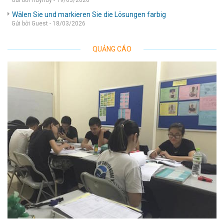
Gửi bởi Huyhuy - 19/03/2026
Wälen Sie und markieren Sie die Lösungen farbig
Gửi bởi Guest - 18/03/2026
QUẢNG CÁO