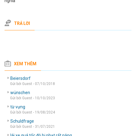
nghĩa
TRẢ LỜI
XEM THÊM
Beiersdorf
Gửi bởi Guest - 07/10/2018
wünschen
Gửi bởi Guest - 10/10/2023
từ vựng
Gửi bởi Guest - 19/08/2024
Schuldfrage
Gửi bởi Guest - 31/07/2021
lái xe quá tốc độ bị phạt rất nặng