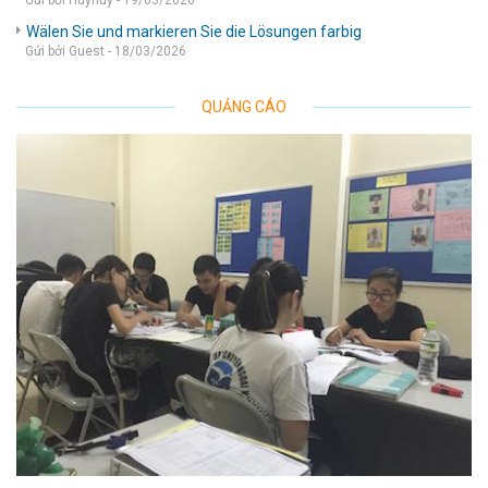
Gửi bởi Huyhuy - 19/03/2026
Wälen Sie und markieren Sie die Lösungen farbig
Gửi bởi Guest - 18/03/2026
QUẢNG CÁO