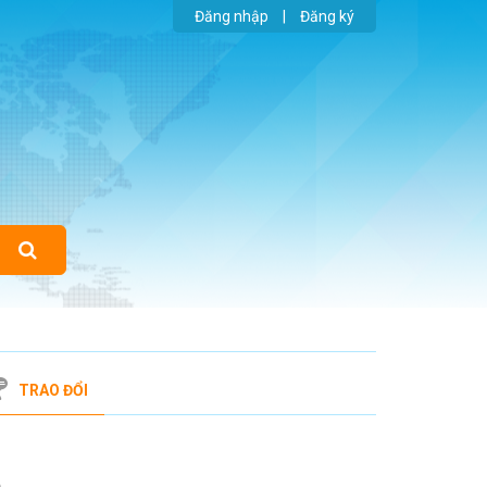
Đăng nhập
|
Đăng ký
TRAO ĐỔI