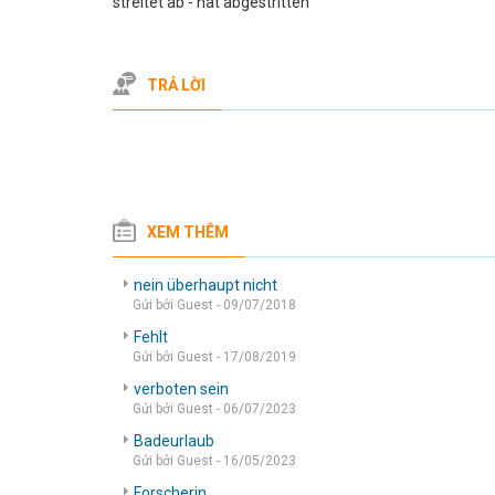
streitet ab - hat abgestritten
TRẢ LỜI
XEM THÊM
nein überhaupt nicht
Gửi bởi Guest - 09/07/2018
Fehlt
Gửi bởi Guest - 17/08/2019
verboten sein
Gửi bởi Guest - 06/07/2023
Badeurlaub
Gửi bởi Guest - 16/05/2023
Forscherin