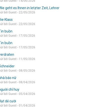
ửi bởi Guest - 14/06/2026
Wie geht es Ihnen in letzter Zeit, Lehrer
ửi bởi Guest - 22/05/2026
Die Klass
ửi bởi Guest - 22/05/2026
Tin buồn
ửi bởi Guest - 17/05/2026
Tin buồn
ửi bởi Guest - 17/05/2026
verdraten
ửi bởi Guest - 11/05/2026
Schneider
ửi bởi Guest - 08/05/2026
nhà báo nữ
ửi bởi Guest - 08/04/2026
người chỉ huy
ửi bởi Guest - 05/04/2026
Hạt dẻ cười
ửi bởi Guest - 01/04/2026