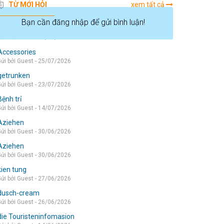
TỪ MỚI HỎI
xem tất cả
Bạn cần đăng nhập để gửi bình luận!
die wohnung
ửi bởi Guest - 05/08/2026
Accessories
ửi bởi Guest - 25/07/2026
getrunken
ửi bởi Guest - 23/07/2026
Bệnh trỉ
ửi bởi Guest - 14/07/2026
Aziehen
ửi bởi Guest - 30/06/2026
Aziehen
ửi bởi Guest - 30/06/2026
kien tung
ửi bởi Guest - 27/06/2026
dusch-cream
ửi bởi Guest - 26/06/2026
die Touristeninfomasion