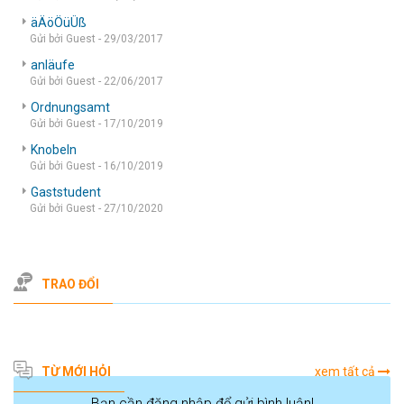
äÄöÖüÜß
Gửi bởi Guest - 29/03/2017
anläufe
Gửi bởi Guest - 22/06/2017
Ordnungsamt
Gửi bởi Guest - 17/10/2019
Knobeln
Gửi bởi Guest - 16/10/2019
Gaststudent
Gửi bởi Guest - 27/10/2020
TRAO ĐỔI
TỪ MỚI HỎI
xem tất cả
Bạn cần đăng nhập để gửi bình luận!