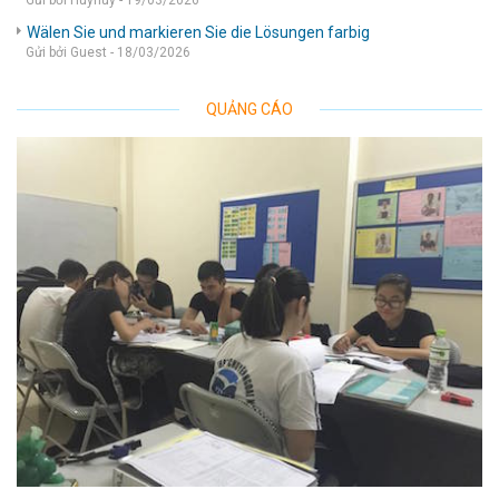
Gửi bởi Huyhuy - 19/03/2026
Wälen Sie und markieren Sie die Lösungen farbig
Gửi bởi Guest - 18/03/2026
QUẢNG CÁO