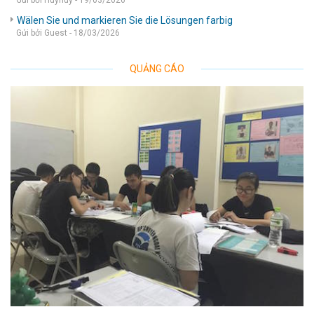
Gửi bởi Huyhuy - 19/03/2026
Wälen Sie und markieren Sie die Lösungen farbig
Gửi bởi Guest - 18/03/2026
QUẢNG CÁO