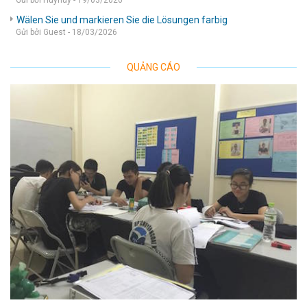
Gửi bởi Huyhuy - 19/03/2026
Wälen Sie und markieren Sie die Lösungen farbig
Gửi bởi Guest - 18/03/2026
QUẢNG CÁO