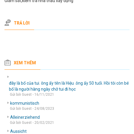
Giám sát,kiểm tra nhà thầu xây dựng
TRẢ LỜI
XEM THÊM
đây là bố của tui. ông ấy tên là Hiệu .ông ấy 50 tuổi. Hồi tôi còn bé
bố là người hàng ngày chở tui đi học
Gửi bởi Guest - 16/11/2021
kommunistisch
Gửi bởi Guest - 24/08/2023
Alleinerziehend
Gửi bởi Guest - 20/02/2021
Aussicht