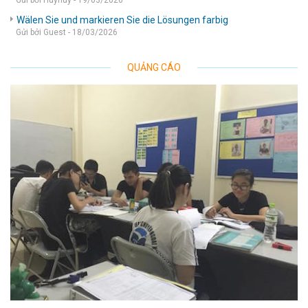
Gửi bởi Huyhuy - 19/03/2026
Wälen Sie und markieren Sie die Lösungen farbig
Gửi bởi Guest - 18/03/2026
QUẢNG CÁO