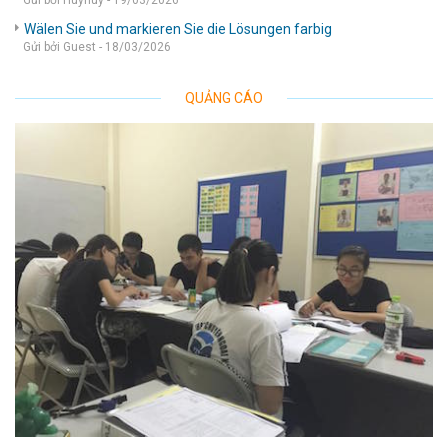
Gửi bởi Huyhuy - 19/03/2026
Wälen Sie und markieren Sie die Lösungen farbig
Gửi bởi Guest - 18/03/2026
QUẢNG CÁO