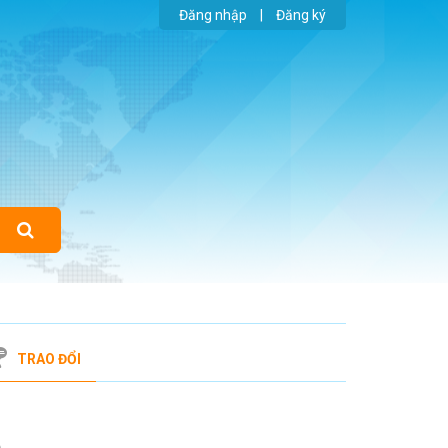
Đăng nhập
|
Đăng ký
TRAO ĐỔI