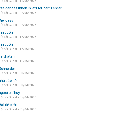
ửi bởi Guest - 14/06/2026
Wie geht es Ihnen in letzter Zeit, Lehrer
ửi bởi Guest - 22/05/2026
Die Klass
ửi bởi Guest - 22/05/2026
Tin buồn
ửi bởi Guest - 17/05/2026
Tin buồn
ửi bởi Guest - 17/05/2026
verdraten
ửi bởi Guest - 11/05/2026
Schneider
ửi bởi Guest - 08/05/2026
nhà báo nữ
ửi bởi Guest - 08/04/2026
người chỉ huy
ửi bởi Guest - 05/04/2026
Hạt dẻ cười
ửi bởi Guest - 01/04/2026