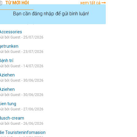
TỪ MỚI HỎI
xem tất cả
Bạn cần đăng nhập để gửi bình luận!
die wohnung
ửi bởi Guest - 05/08/2026
Accessories
ửi bởi Guest - 25/07/2026
getrunken
ửi bởi Guest - 23/07/2026
Bệnh trỉ
ửi bởi Guest - 14/07/2026
Aziehen
ửi bởi Guest - 30/06/2026
Aziehen
ửi bởi Guest - 30/06/2026
kien tung
ửi bởi Guest - 27/06/2026
dusch-cream
ửi bởi Guest - 26/06/2026
die Touristeninfomasion