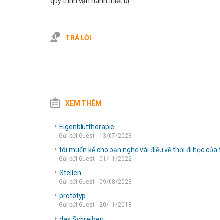
quy trình vận hành thiết bị
TRẢ LỜI
XEM THÊM
Eigenbluttherapie
Gửi bởi Guest - 13/07/2023
tôi muốn kể cho bạn nghe vài điều về thời đi học của 
Gửi bởi Guest - 01/11/2022
Stellen
Gửi bởi Guest - 09/08/2023
prototyp
Gửi bởi Guest - 20/11/2018
das Schreiben