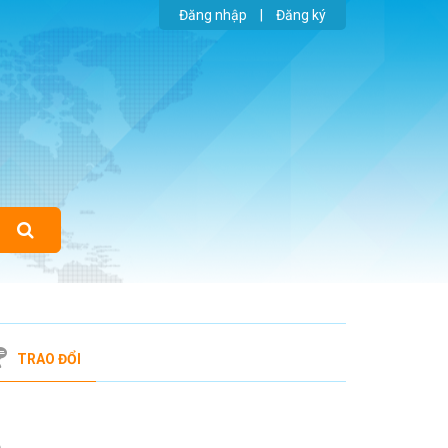
Đăng nhập
|
Đăng ký
TRAO ĐỔI