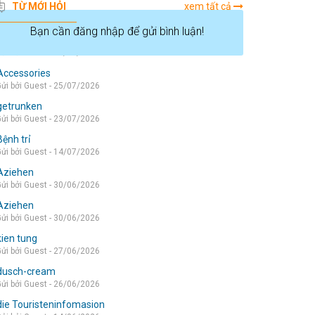
TỪ MỚI HỎI
xem tất cả
Bạn cần đăng nhập để gửi bình luận!
die wohnung
ửi bởi Guest - 05/08/2026
Accessories
ửi bởi Guest - 25/07/2026
getrunken
ửi bởi Guest - 23/07/2026
Bệnh trỉ
ửi bởi Guest - 14/07/2026
Aziehen
ửi bởi Guest - 30/06/2026
Aziehen
ửi bởi Guest - 30/06/2026
kien tung
ửi bởi Guest - 27/06/2026
dusch-cream
ửi bởi Guest - 26/06/2026
die Touristeninfomasion