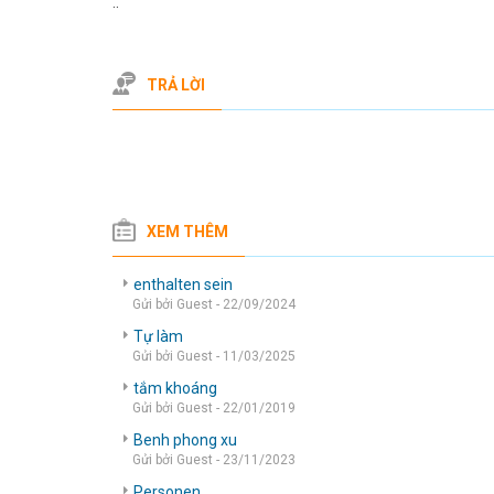
..
TRẢ LỜI
XEM THÊM
enthalten sein
Gửi bởi Guest - 22/09/2024
Tự làm
Gửi bởi Guest - 11/03/2025
tắm khoáng
Gửi bởi Guest - 22/01/2019
Benh phong xu
Gửi bởi Guest - 23/11/2023
Personen