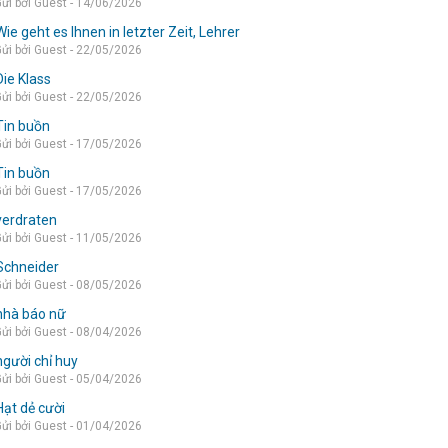
ửi bởi Guest - 14/06/2026
Wie geht es Ihnen in letzter Zeit, Lehrer
ửi bởi Guest - 22/05/2026
Die Klass
ửi bởi Guest - 22/05/2026
Tin buồn
ửi bởi Guest - 17/05/2026
Tin buồn
ửi bởi Guest - 17/05/2026
verdraten
ửi bởi Guest - 11/05/2026
Schneider
ửi bởi Guest - 08/05/2026
nhà báo nữ
ửi bởi Guest - 08/04/2026
người chỉ huy
ửi bởi Guest - 05/04/2026
Hạt dẻ cười
ửi bởi Guest - 01/04/2026