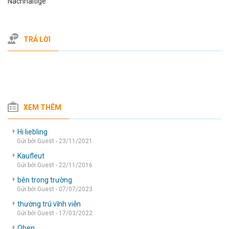
Nachhaltige
TRẢ LỜI
XEM THÊM
Hi liebling
Gửi bởi Guest - 23/11/2021
Kaufleut
Gửi bởi Guest - 22/11/2016
bên trong trường
Gửi bởi Guest - 07/07/2023
thường trú vĩnh viễn
Gửi bởi Guest - 17/03/2022
Oben