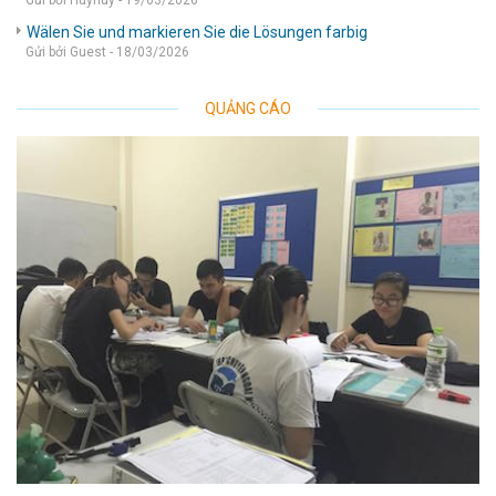
Gửi bởi Huyhuy - 19/03/2026
Wälen Sie und markieren Sie die Lösungen farbig
Gửi bởi Guest - 18/03/2026
QUẢNG CÁO