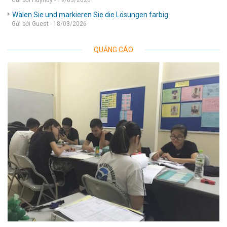
Gửi bởi Huyhuy - 19/03/2026
Wälen Sie und markieren Sie die Lösungen farbig
Gửi bởi Guest - 18/03/2026
QUẢNG CÁO