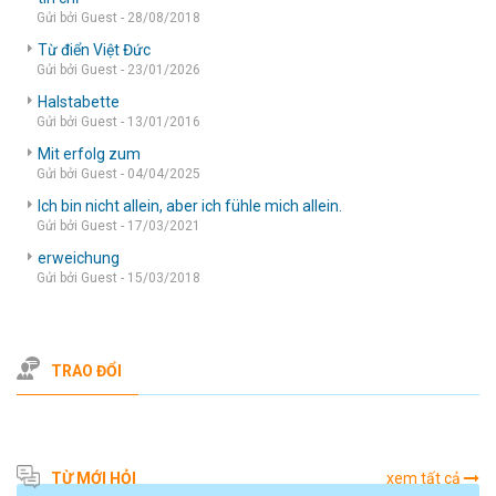
Gửi bởi Guest - 28/08/2018
Từ điển Việt Đức
Gửi bởi Guest - 23/01/2026
Halstabette
Gửi bởi Guest - 13/01/2016
Mit erfolg zum
Gửi bởi Guest - 04/04/2025
Ich bin nicht allein, aber ich fühle mich allein.
Gửi bởi Guest - 17/03/2021
erweichung
Gửi bởi Guest - 15/03/2018
TRAO ĐỔI
TỪ MỚI HỎI
xem tất cả