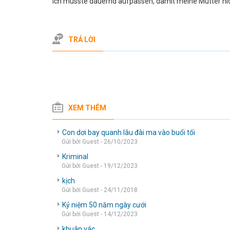
ich musste dauernd aufpassen, damit meine Mutter ni
TRẢ LỜI
XEM THÊM
Con dơi bay quanh lâu đài ma vào buổi tối
Gửi bởi Guest - 26/10/2023
Kriminal
Gửi bởi Guest - 19/12/2023
kịch
Gửi bởi Guest - 24/11/2018
Kỷ niệm 50 năm ngày cưới
Gửi bởi Guest - 14/12/2023
khuân vác