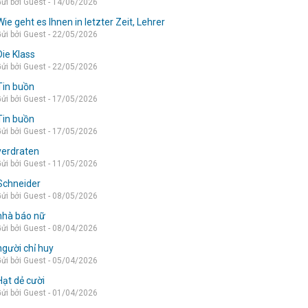
ửi bởi Guest - 14/06/2026
Wie geht es Ihnen in letzter Zeit, Lehrer
ửi bởi Guest - 22/05/2026
Die Klass
ửi bởi Guest - 22/05/2026
Tin buồn
ửi bởi Guest - 17/05/2026
Tin buồn
ửi bởi Guest - 17/05/2026
verdraten
ửi bởi Guest - 11/05/2026
Schneider
ửi bởi Guest - 08/05/2026
nhà báo nữ
ửi bởi Guest - 08/04/2026
người chỉ huy
ửi bởi Guest - 05/04/2026
Hạt dẻ cười
ửi bởi Guest - 01/04/2026