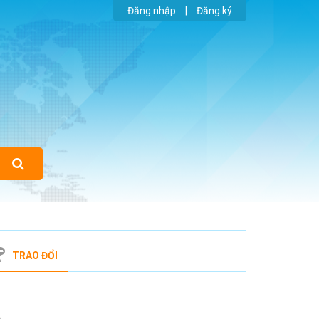
Đăng nhập
|
Đăng ký
TRAO ĐỔI