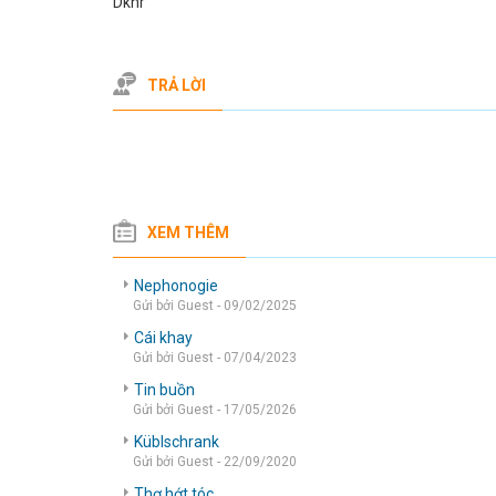
Dkhr
TRẢ LỜI
XEM THÊM
Nephonogie
Gửi bởi Guest - 09/02/2025
Cái khay
Gửi bởi Guest - 07/04/2023
Tin buồn
Gửi bởi Guest - 17/05/2026
Küblschrank
Gửi bởi Guest - 22/09/2020
Thợ hớt tóc