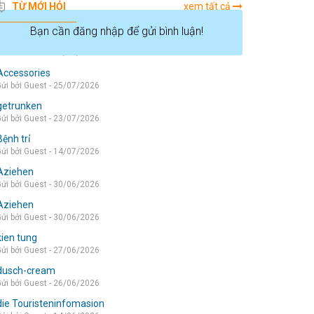
TỪ MỚI HỎI
xem tất cả
Bạn cần đăng nhập để gửi bình luận!
die wohnung
ửi bởi Guest - 05/08/2026
Accessories
ửi bởi Guest - 25/07/2026
getrunken
ửi bởi Guest - 23/07/2026
Bệnh trỉ
ửi bởi Guest - 14/07/2026
Aziehen
ửi bởi Guest - 30/06/2026
Aziehen
ửi bởi Guest - 30/06/2026
kien tung
ửi bởi Guest - 27/06/2026
dusch-cream
ửi bởi Guest - 26/06/2026
die Touristeninfomasion