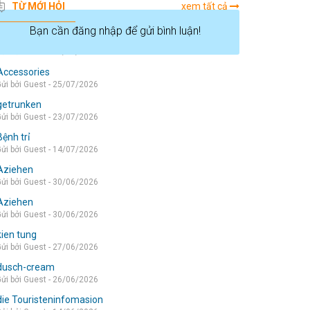
TỪ MỚI HỎI
xem tất cả
Bạn cần đăng nhập để gửi bình luận!
die wohnung
ửi bởi Guest - 05/08/2026
Accessories
ửi bởi Guest - 25/07/2026
getrunken
ửi bởi Guest - 23/07/2026
Bệnh trỉ
ửi bởi Guest - 14/07/2026
Aziehen
ửi bởi Guest - 30/06/2026
Aziehen
ửi bởi Guest - 30/06/2026
kien tung
ửi bởi Guest - 27/06/2026
dusch-cream
ửi bởi Guest - 26/06/2026
die Touristeninfomasion