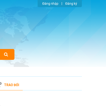
Đăng nhập
|
Đăng ký
TRAO ĐỔI