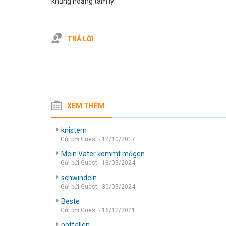
khủng hoảng tâm lý
TRẢ LỜI
XEM THÊM
knistern
Gửi bởi Guest - 14/10/2017
Mein Vater kommt mỏgen
Gửi bởi Guest - 13/03/2024
schwindeln
Gửi bởi Guest - 30/03/2024
Beste
Gửi bởi Guest - 16/12/2021
notfällen