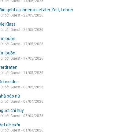
ửi bởi Guest - 14/06/2026
Wie geht es Ihnen in letzter Zeit, Lehrer
ửi bởi Guest - 22/05/2026
Die Klass
ửi bởi Guest - 22/05/2026
Tin buồn
ửi bởi Guest - 17/05/2026
Tin buồn
ửi bởi Guest - 17/05/2026
verdraten
ửi bởi Guest - 11/05/2026
Schneider
ửi bởi Guest - 08/05/2026
nhà báo nữ
ửi bởi Guest - 08/04/2026
người chỉ huy
ửi bởi Guest - 05/04/2026
Hạt dẻ cười
ửi bởi Guest - 01/04/2026