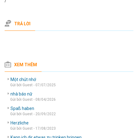
/
TRẢ LỜI
XEM THÊM
Một chút nhớ
Gửi bởi Guest - 07/07/2025
nhà báo nữ
Gửi bởi Guest - 08/04/2026
Spaß haben
Gửi bởi Guest - 20/09/2022
Herzliche
Gửi bởi Guest - 17/08/2023
Kann ich dir etwas zu trinken bringen