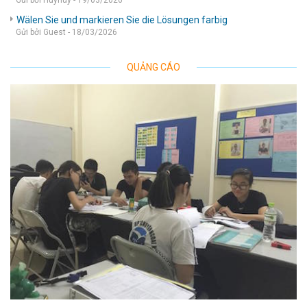
Gửi bởi Huyhuy - 19/03/2026
Wälen Sie und markieren Sie die Lösungen farbig
Gửi bởi Guest - 18/03/2026
QUẢNG CÁO