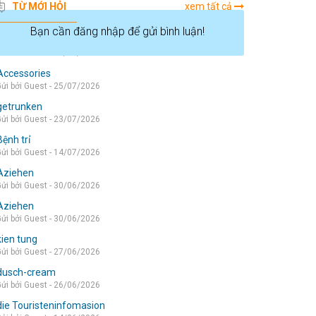
TỪ MỚI HỎI
xem tất cả
Bạn cần đăng nhập để gửi bình luận!
die wohnung
ửi bởi Guest - 05/08/2026
Accessories
ửi bởi Guest - 25/07/2026
getrunken
ửi bởi Guest - 23/07/2026
Bệnh trỉ
ửi bởi Guest - 14/07/2026
Aziehen
ửi bởi Guest - 30/06/2026
Aziehen
ửi bởi Guest - 30/06/2026
kien tung
ửi bởi Guest - 27/06/2026
dusch-cream
ửi bởi Guest - 26/06/2026
die Touristeninfomasion