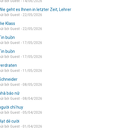
ửi bởi Guest - 14/06/2026
Wie geht es Ihnen in letzter Zeit, Lehrer
ửi bởi Guest - 22/05/2026
Die Klass
ửi bởi Guest - 22/05/2026
Tin buồn
ửi bởi Guest - 17/05/2026
Tin buồn
ửi bởi Guest - 17/05/2026
verdraten
ửi bởi Guest - 11/05/2026
Schneider
ửi bởi Guest - 08/05/2026
nhà báo nữ
ửi bởi Guest - 08/04/2026
người chỉ huy
ửi bởi Guest - 05/04/2026
Hạt dẻ cười
ửi bởi Guest - 01/04/2026