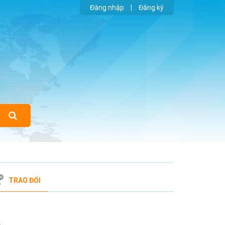
Đăng nhập
|
Đăng ký
TRAO ĐỔI