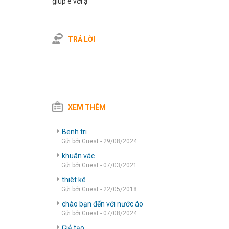
giúp e với ạ
TRẢ LỜI
XEM THÊM
Benh tri
Gửi bởi Guest - 29/08/2024
khuân vác
Gửi bởi Guest - 07/03/2021
thiêt kê
Gửi bởi Guest - 22/05/2018
chào bạn đến với nước áo
Gửi bởi Guest - 07/08/2024
Giả tạo