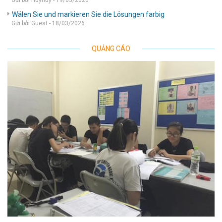
Gửi bởi Huyhuy - 19/03/2026
Wälen Sie und markieren Sie die Lösungen farbig
Gửi bởi Guest - 18/03/2026
QUẢNG CÁO