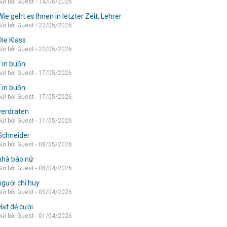
ửi bởi Guest - 14/06/2026
Wie geht es Ihnen in letzter Zeit, Lehrer
ửi bởi Guest - 22/05/2026
Die Klass
ửi bởi Guest - 22/05/2026
Tin buồn
ửi bởi Guest - 17/05/2026
Tin buồn
ửi bởi Guest - 17/05/2026
verdraten
ửi bởi Guest - 11/05/2026
Schneider
ửi bởi Guest - 08/05/2026
nhà báo nữ
ửi bởi Guest - 08/04/2026
người chỉ huy
ửi bởi Guest - 05/04/2026
Hạt dẻ cười
ửi bởi Guest - 01/04/2026