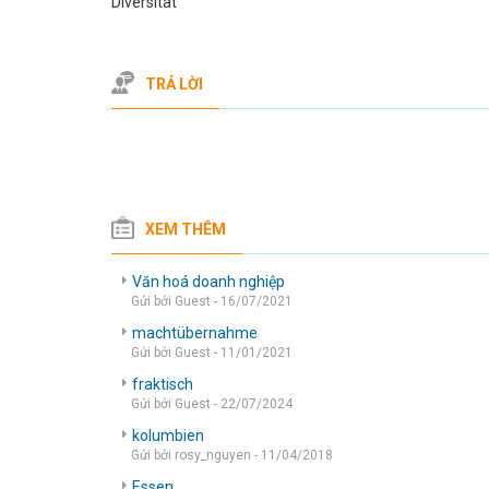
Diversität
TRẢ LỜI
XEM THÊM
Văn hoá doanh nghiệp
Gửi bởi Guest - 16/07/2021
machtübernahme
Gửi bởi Guest - 11/01/2021
fraktisch
Gửi bởi Guest - 22/07/2024
kolumbien
Gửi bởi rosy_nguyen - 11/04/2018
Essen