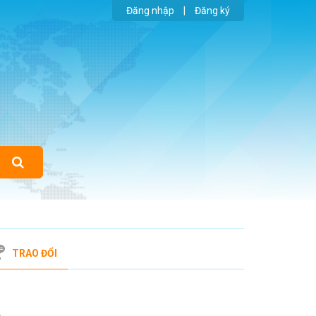
Đăng nhập
|
Đăng ký
TRAO ĐỔI