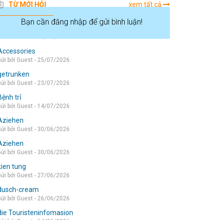
TỪ MỚI HỎI
xem tất cả
Bạn cần đăng nhập để gửi bình luận!
die wohnung
ửi bởi Guest - 05/08/2026
Accessories
ửi bởi Guest - 25/07/2026
getrunken
ửi bởi Guest - 23/07/2026
Bệnh trỉ
ửi bởi Guest - 14/07/2026
Aziehen
ửi bởi Guest - 30/06/2026
Aziehen
ửi bởi Guest - 30/06/2026
kien tung
ửi bởi Guest - 27/06/2026
dusch-cream
ửi bởi Guest - 26/06/2026
die Touristeninfomasion