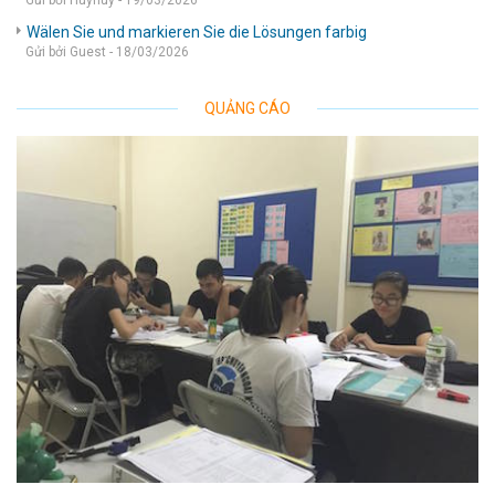
Gửi bởi Huyhuy - 19/03/2026
Wälen Sie und markieren Sie die Lösungen farbig
Gửi bởi Guest - 18/03/2026
QUẢNG CÁO