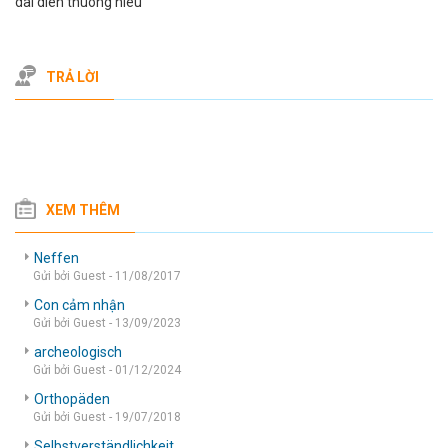
dai dien thuong hieu
TRẢ LỜI
XEM THÊM
Neffen
Gửi bởi Guest - 11/08/2017
Con cảm nhận
Gửi bởi Guest - 13/09/2023
archeologisch
Gửi bởi Guest - 01/12/2024
Orthopäden
Gửi bởi Guest - 19/07/2018
Selbstverständlichkeit