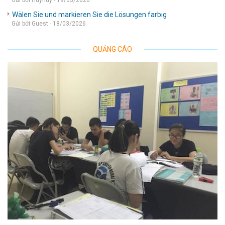
Gửi bởi Huyhuy - 19/03/2026
Wälen Sie und markieren Sie die Lösungen farbig
Gửi bởi Guest - 18/03/2026
QUẢNG CÁO