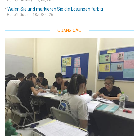
Gửi bởi Huyhuy - 19/03/2026
Wälen Sie und markieren Sie die Lösungen farbig
Gửi bởi Guest - 18/03/2026
QUẢNG CÁO