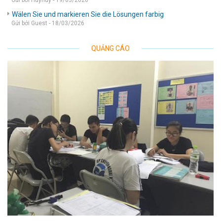
Gửi bởi Huyhuy - 19/03/2026
Wälen Sie und markieren Sie die Lösungen farbig
Gửi bởi Guest - 18/03/2026
QUẢNG CÁO