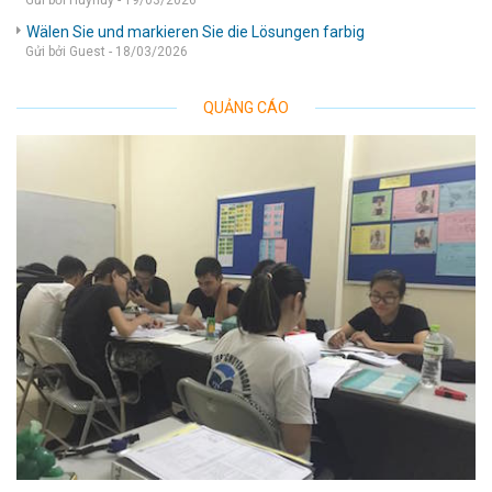
Gửi bởi Huyhuy - 19/03/2026
Wälen Sie und markieren Sie die Lösungen farbig
Gửi bởi Guest - 18/03/2026
QUẢNG CÁO