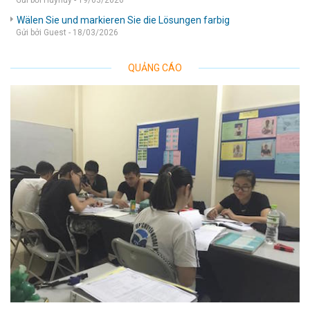
Gửi bởi Huyhuy - 19/03/2026
Wälen Sie und markieren Sie die Lösungen farbig
Gửi bởi Guest - 18/03/2026
QUẢNG CÁO