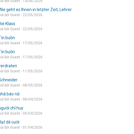
ửi bởi Guest - 14/06/2026
Wie geht es Ihnen in letzter Zeit, Lehrer
ửi bởi Guest - 22/05/2026
Die Klass
ửi bởi Guest - 22/05/2026
Tin buồn
ửi bởi Guest - 17/05/2026
Tin buồn
ửi bởi Guest - 17/05/2026
verdraten
ửi bởi Guest - 11/05/2026
Schneider
ửi bởi Guest - 08/05/2026
nhà báo nữ
ửi bởi Guest - 08/04/2026
người chỉ huy
ửi bởi Guest - 05/04/2026
Hạt dẻ cười
ửi bởi Guest - 01/04/2026