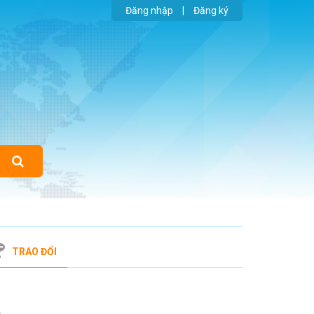
Đăng nhập
|
Đăng ký
TRAO ĐỔI