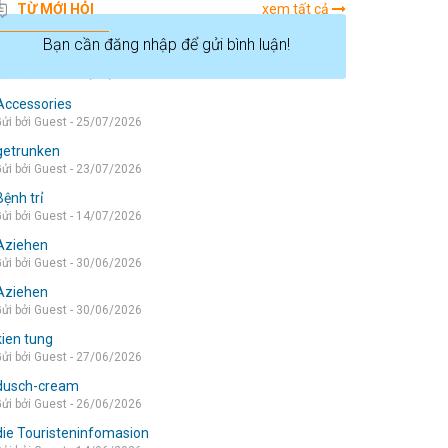
TỪ MỚI HỎI
xem tất cả
Bạn cần đăng nhập để gửi bình luận!
die wohnung
ửi bởi Guest - 05/08/2026
Accessories
ửi bởi Guest - 25/07/2026
getrunken
ửi bởi Guest - 23/07/2026
Bệnh trỉ
ửi bởi Guest - 14/07/2026
Aziehen
ửi bởi Guest - 30/06/2026
Aziehen
ửi bởi Guest - 30/06/2026
kien tung
ửi bởi Guest - 27/06/2026
dusch-cream
ửi bởi Guest - 26/06/2026
die Touristeninfomasion