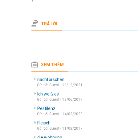
?
TRẢ LỜI
XEM THÊM
nachforschen
Gửi bởi Guest - 10/12/2021
Ich weiß es
Gửi bởi Guest - 13/06/2017
Pestilenz
Gửi bởi Guest - 14/02/2020
Fleisch
Gửi bởi Guest - 11/08/2017
die wohnung