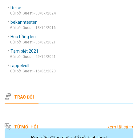
Reise
Gửi bởi Guest - 30/07/2024
bekanntesten
Gửi bởi Guest - 13/10/2016
Hoa hồng leo
Gửi bởi Guest - 06/09/2021
Tạm biệt 2021
Gửi bởi Guest - 29/12/2021
rappelvoll
Gửi bởi Guest - 16/05/2023
TRAO ĐỔI
TỪ MỚI HỎI
xem tất cả
Bạn cần đăng nhập để gửi bình luận!