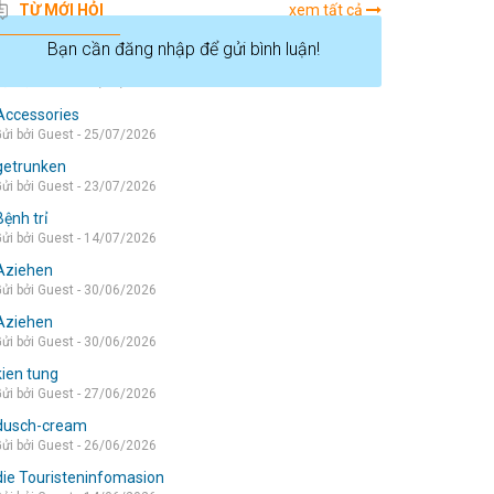
TỪ MỚI HỎI
xem tất cả
Bạn cần đăng nhập để gửi bình luận!
die wohnung
ửi bởi Guest - 05/08/2026
Accessories
ửi bởi Guest - 25/07/2026
getrunken
ửi bởi Guest - 23/07/2026
Bệnh trỉ
ửi bởi Guest - 14/07/2026
Aziehen
ửi bởi Guest - 30/06/2026
Aziehen
ửi bởi Guest - 30/06/2026
kien tung
ửi bởi Guest - 27/06/2026
dusch-cream
ửi bởi Guest - 26/06/2026
die Touristeninfomasion