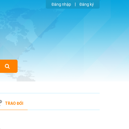
Đăng nhập
|
Đăng ký
TRAO ĐỔI