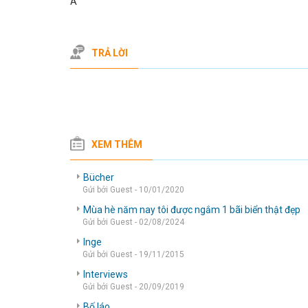
A
TRẢ LỜI
XEM THÊM
Bücher
Gửi bởi Guest - 10/01/2020
Mùa hè năm nay tôi được ngắm 1 bãi biển thật đẹp
Gửi bởi Guest - 02/08/2024
Inge
Gửi bởi Guest - 19/11/2015
Interviews
Gửi bởi Guest - 20/09/2019
Bố láo