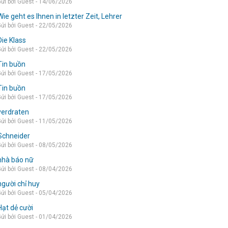
ửi bởi Guest - 14/06/2026
Wie geht es Ihnen in letzter Zeit, Lehrer
ửi bởi Guest - 22/05/2026
Die Klass
ửi bởi Guest - 22/05/2026
Tin buồn
ửi bởi Guest - 17/05/2026
Tin buồn
ửi bởi Guest - 17/05/2026
verdraten
ửi bởi Guest - 11/05/2026
Schneider
ửi bởi Guest - 08/05/2026
nhà báo nữ
ửi bởi Guest - 08/04/2026
người chỉ huy
ửi bởi Guest - 05/04/2026
Hạt dẻ cười
ửi bởi Guest - 01/04/2026