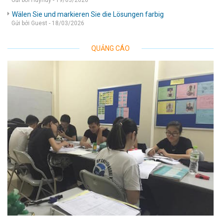
Gửi bởi Huyhuy - 19/03/2026
Wälen Sie und markieren Sie die Lösungen farbig
Gửi bởi Guest - 18/03/2026
QUẢNG CÁO