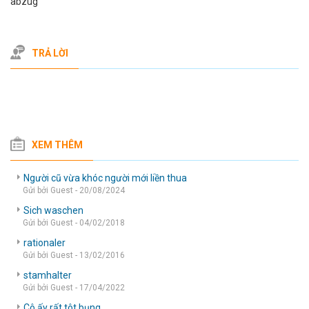
abzug
TRẢ LỜI
XEM THÊM
Người cũ vừa khóc người mới liền thua
Gửi bởi Guest - 20/08/2024
Sich waschen
Gửi bởi Guest - 04/02/2018
rationaler
Gửi bởi Guest - 13/02/2016
stamhalter
Gửi bởi Guest - 17/04/2022
Cô ấy rất tôt bụng