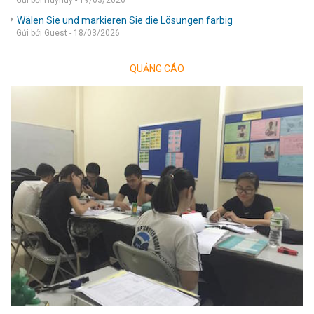
Gửi bởi Huyhuy - 19/03/2026
Wälen Sie und markieren Sie die Lösungen farbig
Gửi bởi Guest - 18/03/2026
QUẢNG CÁO