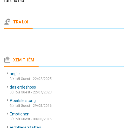
rat und rad
TRẢ LỜI
XEM THÊM
angle
Gửi bởi Guest - 22/02/2025
das erdeshoss
Gửi bởi Guest - 22/07/2023
Abeitsleistung
Gửi bởi Guest - 29/05/2016
Emotionen
Gửi bởi Guest - 08/08/2016
erdöllagerstätten