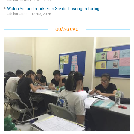
Gửi bởi Huyhuy - 19/03/2026
Wälen Sie und markieren Sie die Lösungen farbig
Gửi bởi Guest - 18/03/2026
QUẢNG CÁO