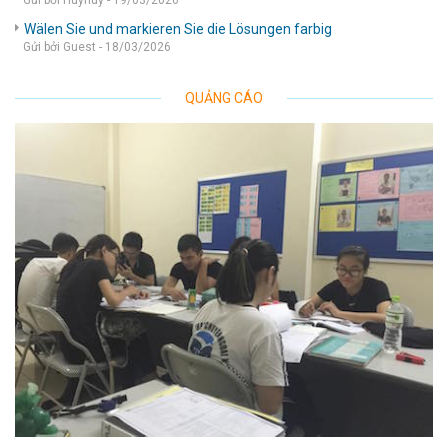
Gửi bởi Huyhuy - 19/03/2026
Wälen Sie und markieren Sie die Lösungen farbig
Gửi bởi Guest - 18/03/2026
QUẢNG CÁO