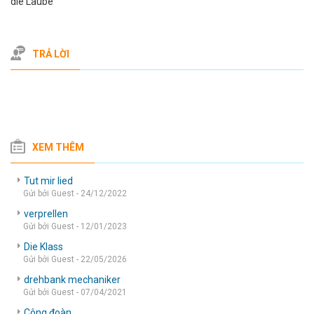
die Laube
TRẢ LỜI
XEM THÊM
Tut mir lied
Gửi bởi Guest - 24/12/2022
verprellen
Gửi bởi Guest - 12/01/2023
Die Klass
Gửi bởi Guest - 22/05/2026
drehbank mechaniker
Gửi bởi Guest - 07/04/2021
Công đoàn