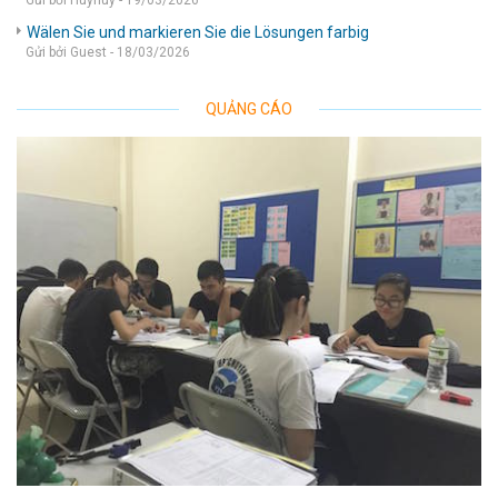
Gửi bởi Huyhuy - 19/03/2026
Wälen Sie und markieren Sie die Lösungen farbig
Gửi bởi Guest - 18/03/2026
QUẢNG CÁO