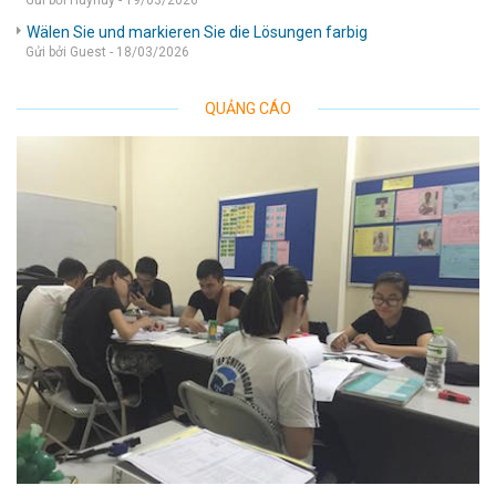
Gửi bởi Huyhuy - 19/03/2026
Wälen Sie und markieren Sie die Lösungen farbig
Gửi bởi Guest - 18/03/2026
QUẢNG CÁO