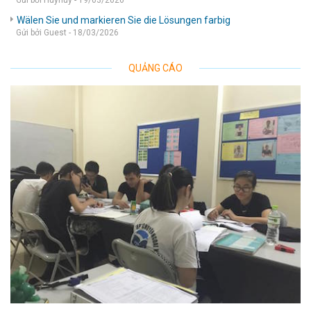
Gửi bởi Huyhuy - 19/03/2026
Wälen Sie und markieren Sie die Lösungen farbig
Gửi bởi Guest - 18/03/2026
QUẢNG CÁO